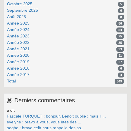
Octobre 2025
5
Septembre 2025
6
Août 2025
8
Année 2025
86
Année 2024
54
Année 2023
75
Année 2022
35
Année 2021
23
Année 2020
11
Année 2019
27
Année 2018
6
Année 2017
4
Total
349
Derniers commentaires
a dit
Pascale TURQUET : bonjour, Benoit oublie : mais il ...
evelyne : bravo à vous, vous êtes des ...
ooghe : bravo celà nous rappelle des so...