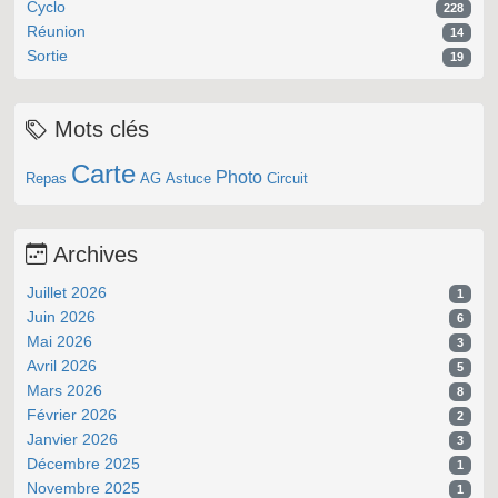
Cyclo
228
Réunion
14
Sortie
19
Mots clés
Carte
Photo
Repas
AG
Astuce
Circuit
Archives
Juillet 2026
1
Juin 2026
6
Mai 2026
3
Avril 2026
5
Mars 2026
8
Février 2026
2
Janvier 2026
3
Décembre 2025
1
Novembre 2025
1