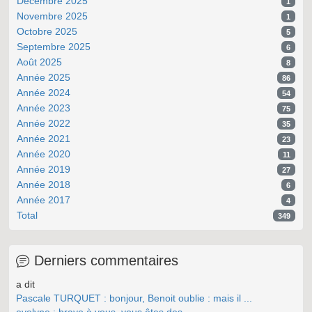
Décembre 2025
1
Novembre 2025
1
Octobre 2025
5
Septembre 2025
6
Août 2025
8
Année 2025
86
Année 2024
54
Année 2023
75
Année 2022
35
Année 2021
23
Année 2020
11
Année 2019
27
Année 2018
6
Année 2017
4
Total
349
Derniers commentaires
a dit
Pascale TURQUET : bonjour, Benoit oublie : mais il ...