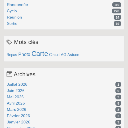
Randonnée
110
Cyclo
228
Réunion
14
Sortie
19
Mots clés
Carte
Photo
Repas
Circuit
AG
Astuce
Archives
Juillet 2026
1
Juin 2026
6
Mai 2026
3
Avril 2026
5
Mars 2026
8
Février 2026
2
Janvier 2026
3