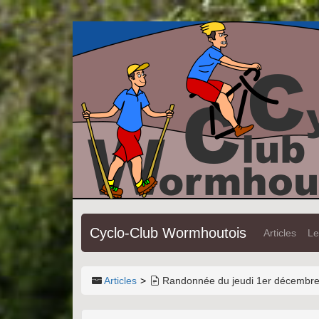
Cyclo-Club Wormhoutois
Articles
Le
Articles
Randonnée du jeudi 1er décembr