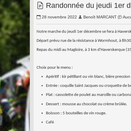
Randonnée du jeudi 1er 
28 novembre 2022
Benoît MARCANT
Aucu
Notre marche du jeudi 1er décembre se fera à Haverske
Départ prévu rue de la résistance à Wormhout, à 8h30
Repas du midi au Magloire, à 3 km d'Haverskerque (3
Choix pour le menu :
Apéritif : kir pétillant ou vin blanc, bière press
Entrée : coquille Saint Jacques ou croquette de 
Plat : cassolette de poulet au maroille ou carbon
Dessert : mousse au chocolat ou crème brûlée.
Boisson : 5 bouteilles de vin rouge.
Café