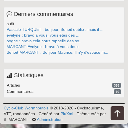
Derniers commentaires
a dit
Pascale TURQUET : bonjour, Benoit oublie : mais il ...
evelyne : bravo à vous, vous êtes des ...
ooghe : bravo celà nous rappelle des so...
MARCANT Evelyne : bravo à vous deux
Benoît MARCANT : Bonjour Maurice. Il n'y d'espace m...
Statistiques
Articles
358
Commentaires
10
Cyclo-Club Wormhoutois
© 2018-2026 - Cyclotourisme,
VTT, randonnées - Généré par
PluXml
- Thème créé par
B. MARCANT -
Administration