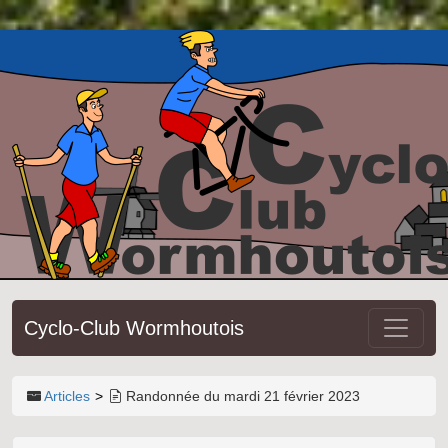
Cyclo-Club Wormhoutois
Articles
Randonnée du mardi 21 février 2023