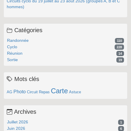
Circuits cyclo du 19 juillet au 23 août 2026 (groupes A, B et C
hommes)
Catégories
Randonnée
110
Cyclo
228
Réunion
14
Sortie
19
Mots clés
Carte
Photo
AG
Circuit
Repas
Astuce
Archives
Juillet 2026
1
Juin 2026
6