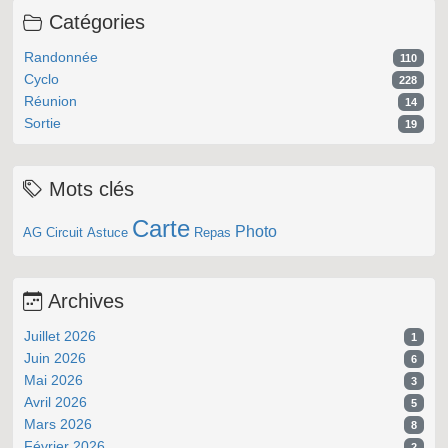
Catégories
Randonnée
110
Cyclo
228
Réunion
14
Sortie
19
Mots clés
Carte
Photo
AG
Circuit
Astuce
Repas
Archives
Juillet 2026
1
Juin 2026
6
Mai 2026
3
Avril 2026
5
Mars 2026
8
Février 2026
2