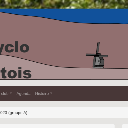
 club
Agenda
Histoire
023 (groupe A)