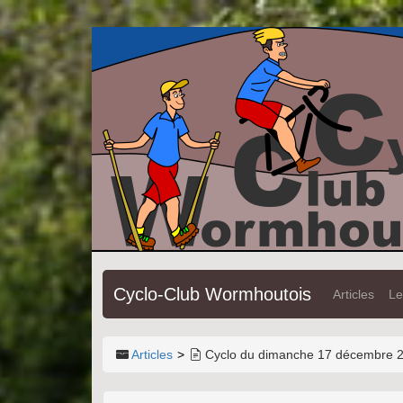
Cyclo-Club Wormhoutois
Articles
Le
Articles
Cyclo du dimanche 17 décembre 2