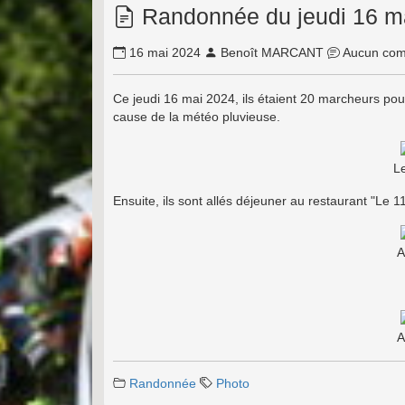
Randonnée du jeudi 16 m
16 mai 2024
Benoît MARCANT
Aucun com
Ce jeudi 16 mai 2024, ils étaient 20 marcheurs pou
cause de la météo pluvieuse.
L
Ensuite, ils sont allés déjeuner au restaurant "Le 1
A
A
Randonnée
Photo