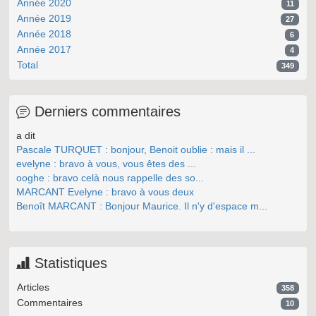
Année 2020
11
Année 2019
27
Année 2018
6
Année 2017
4
Total
349
Derniers commentaires
a dit
Pascale TURQUET : bonjour, Benoit oublie : mais il ...
evelyne : bravo à vous, vous êtes des ...
ooghe : bravo celà nous rappelle des so...
MARCANT Evelyne : bravo à vous deux
Benoît MARCANT : Bonjour Maurice. Il n'y d'espace m...
Statistiques
Articles
358
Commentaires
10