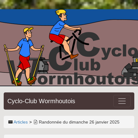
Cyclo-Club Wormhoutois
Articles
Randonnée du dimanche 26 janvier 2025