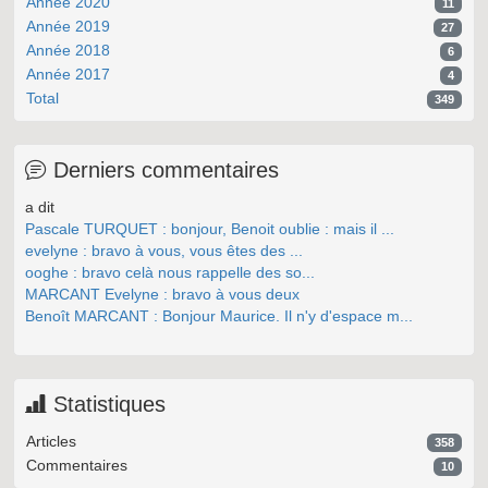
Année 2020
11
Année 2019
27
Année 2018
6
Année 2017
4
Total
349
Derniers commentaires
a dit
Pascale TURQUET : bonjour, Benoit oublie : mais il ...
evelyne : bravo à vous, vous êtes des ...
ooghe : bravo celà nous rappelle des so...
MARCANT Evelyne : bravo à vous deux
Benoît MARCANT : Bonjour Maurice. Il n'y d'espace m...
Statistiques
Articles
358
Commentaires
10