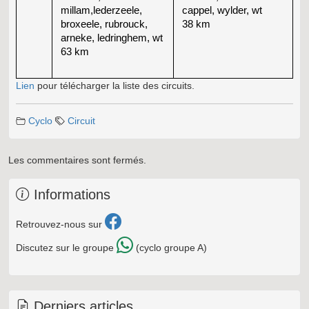
millam,lederzeele,
cappel, wylder, wt
broxeele, rubrouck,
38 km
arneke, ledringhem, wt
63 km
Lien
pour télécharger la liste des circuits.
Cyclo
Circuit
Les commentaires sont fermés.
Informations
Retrouvez-nous sur
Discutez sur le groupe
(cyclo groupe A)
Derniers articles