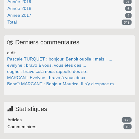
Année 2019
27
Année 2018
6
Année 2017
4
Total
349
Derniers commentaires
a dit
Pascale TURQUET : bonjour, Benoit oublie : mais il ...
evelyne : bravo à vous, vous êtes des ...
ooghe : bravo celà nous rappelle des so...
MARCANT Evelyne : bravo à vous deux
Benoît MARCANT : Bonjour Maurice. Il n'y d'espace m...
Statistiques
Articles
358
Commentaires
10