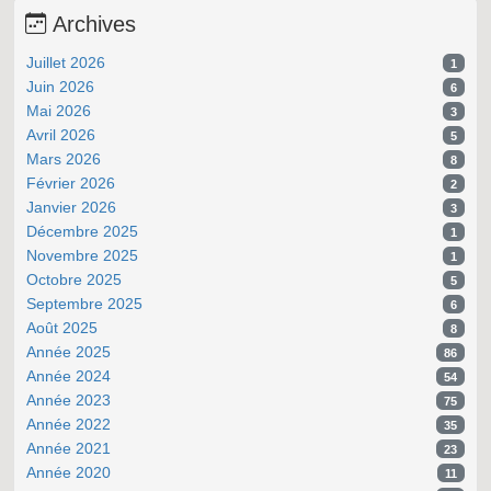
Archives
Juillet 2026
1
Juin 2026
6
Mai 2026
3
Avril 2026
5
Mars 2026
8
Février 2026
2
Janvier 2026
3
Décembre 2025
1
Novembre 2025
1
Octobre 2025
5
Septembre 2025
6
Août 2025
8
Année 2025
86
Année 2024
54
Année 2023
75
Année 2022
35
Année 2021
23
Année 2020
11