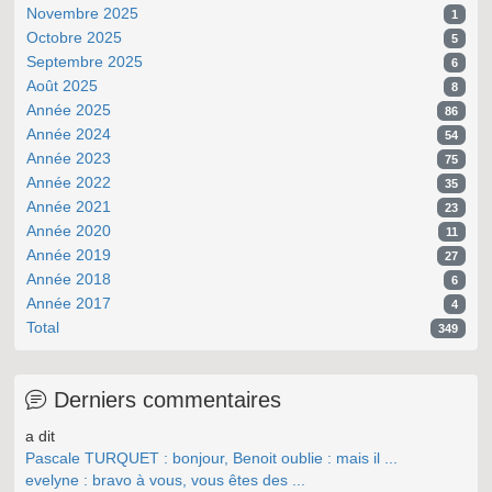
Novembre 2025
1
Octobre 2025
5
Septembre 2025
6
Août 2025
8
Année 2025
86
Année 2024
54
Année 2023
75
Année 2022
35
Année 2021
23
Année 2020
11
Année 2019
27
Année 2018
6
Année 2017
4
Total
349
Derniers commentaires
a dit
Pascale TURQUET : bonjour, Benoit oublie : mais il ...
evelyne : bravo à vous, vous êtes des ...