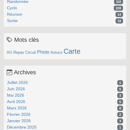
Randonnée
110
Cyclo
228
Réunion
14
Sortie
19
Mots clés
Carte
Photo
AG
Repas
Circuit
Astuce
Archives
Juillet 2026
1
Juin 2026
6
Mai 2026
3
Avril 2026
5
Mars 2026
8
Février 2026
2
Janvier 2026
3
Décembre 2025
1