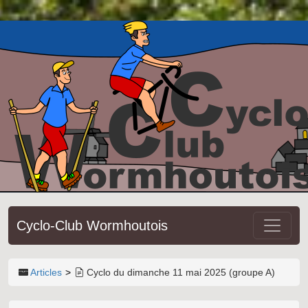
Cyclo-Club Wormhoutois
Articles
Cyclo du dimanche 11 mai 2025 (groupe A)