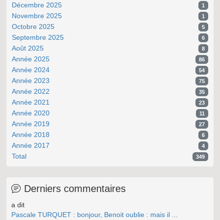
Décembre 2025
1
Novembre 2025
1
Octobre 2025
5
Septembre 2025
6
Août 2025
8
Année 2025
86
Année 2024
54
Année 2023
75
Année 2022
35
Année 2021
23
Année 2020
11
Année 2019
27
Année 2018
6
Année 2017
4
Total
349
Derniers commentaires
a dit
Pascale TURQUET : bonjour, Benoit oublie : mais il ...