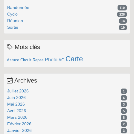
Randonnée
110
Cyclo
228
Réunion
14
Sortie
19
Mots clés
Carte
Photo
Astuce
Circuit
Repas
AG
Archives
Juillet 2026
1
Juin 2026
6
Mai 2026
3
Avril 2026
5
Mars 2026
8
Février 2026
2
Janvier 2026
3