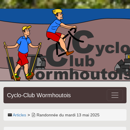
Cyclo-Club Wormhoutois
Articles
Randonnée du mardi 13 mai 2025