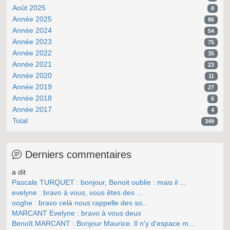
Août 2025
8
Année 2025
86
Année 2024
54
Année 2023
75
Année 2022
35
Année 2021
23
Année 2020
11
Année 2019
27
Année 2018
6
Année 2017
4
Total
349
Derniers commentaires
a dit
Pascale TURQUET : bonjour, Benoit oublie : mais il ...
evelyne : bravo à vous, vous êtes des ...
ooghe : bravo celà nous rappelle des so...
MARCANT Evelyne : bravo à vous deux
Benoît MARCANT : Bonjour Maurice. Il n'y d'espace m...