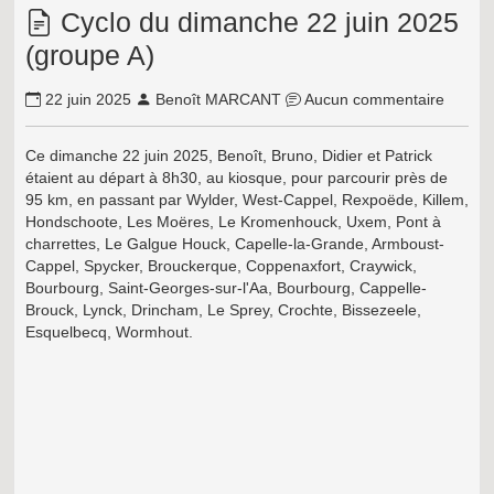
Cyclo du dimanche 22 juin 2025
(groupe A)
22 juin 2025
Benoît MARCANT
Aucun commentaire
Ce dimanche 22 juin 2025, Benoît, Bruno, Didier et Patrick
étaient au départ à 8h30, au kiosque, pour parcourir près de
95 km, en passant par Wylder, West-Cappel, Rexpoëde, Killem,
Hondschoote, Les Moëres, Le Kromenhouck, Uxem, Pont à
charrettes, Le Galgue Houck, Capelle-la-Grande, Armboust-
Cappel, Spycker, Brouckerque, Coppenaxfort, Craywick,
Bourbourg, Saint-Georges-sur-l'Aa, Bourbourg, Cappelle-
Brouck, Lynck, Drincham, Le Sprey, Crochte, Bissezeele,
Esquelbecq, Wormhout.