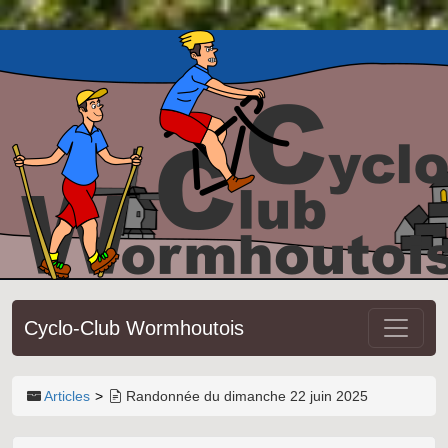
Cyclo-Club Wormhoutois
Articles
Randonnée du dimanche 22 juin 2025