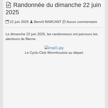
Randonnée du dimanche 22 juin
2025
22 juin 2025
Benoît MARCANT
Aucun commentaire
Le dimanche 22 juin 2025, les randonneurs ont parcouru les
alentours de Bierne.
Le Cyclo-Club Wormhoutois au départ