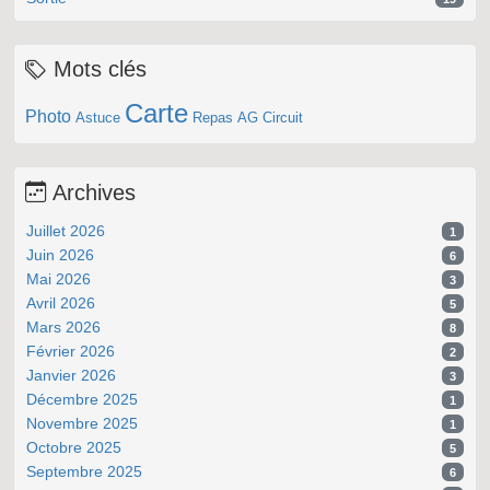
Mots clés
Carte
Photo
Astuce
Repas
AG
Circuit
Archives
Juillet 2026
1
Juin 2026
6
Mai 2026
3
Avril 2026
5
Mars 2026
8
Février 2026
2
Janvier 2026
3
Décembre 2025
1
Novembre 2025
1
Octobre 2025
5
Septembre 2025
6