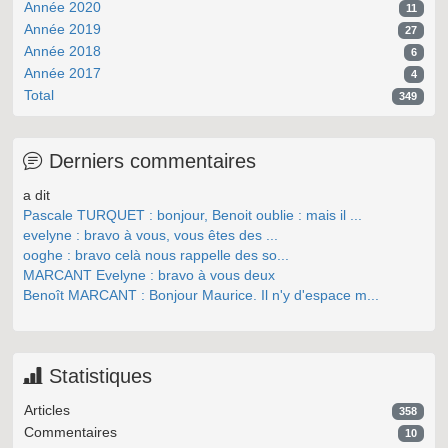
Année 2020
11
Année 2019
27
Année 2018
6
Année 2017
4
Total
349
Derniers commentaires
a dit
Pascale TURQUET : bonjour, Benoit oublie : mais il ...
evelyne : bravo à vous, vous êtes des ...
ooghe : bravo celà nous rappelle des so...
MARCANT Evelyne : bravo à vous deux
Benoît MARCANT : Bonjour Maurice. Il n'y d'espace m...
Statistiques
Articles
358
Commentaires
10