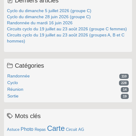
Derniers articles
Cyclo du dimanche 5 juillet 2026 (groupe C)
Cyclo du dimanche 28 juin 2026 (groupe C)
Randonnée du mardi 16 juin 2026
Circuits cyclo du 19 juillet au 23 août 2026 (groupe C femmes)
Circuits cyclo du 19 juillet au 23 août 2026 (groupes A, B et C
hommes)
Catégories
Randonnée
110
Cyclo
228
Réunion
14
Sortie
19
Mots clés
Carte
Photo
Astuce
Repas
Circuit
AG