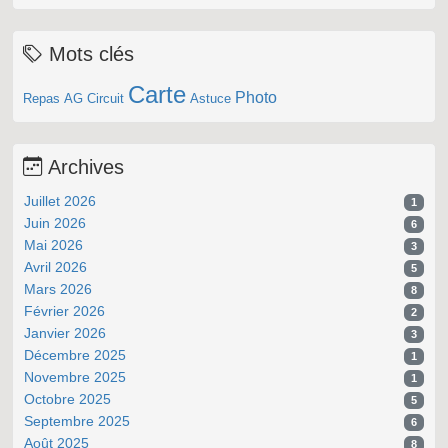
Mots clés
Carte
Photo
Repas
AG
Circuit
Astuce
Archives
Juillet 2026
1
Juin 2026
6
Mai 2026
3
Avril 2026
5
Mars 2026
8
Février 2026
2
Janvier 2026
3
Décembre 2025
1
Novembre 2025
1
Octobre 2025
5
Septembre 2025
6
Août 2025
8