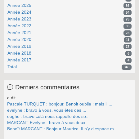
Année 2025
86
Année 2024
54
Année 2023
75
Année 2022
35
Année 2021
23
Année 2020
11
Année 2019
27
Année 2018
6
Année 2017
4
Total
349
Derniers commentaires
a dit
Pascale TURQUET : bonjour, Benoit oublie : mais il ...
evelyne : bravo à vous, vous êtes des ...
ooghe : bravo celà nous rappelle des so...
MARCANT Evelyne : bravo à vous deux
Benoît MARCANT : Bonjour Maurice. Il n'y d'espace m...