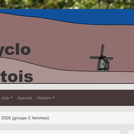
 club
Agenda
Histoire
ai 2026 (groupe C femmes)