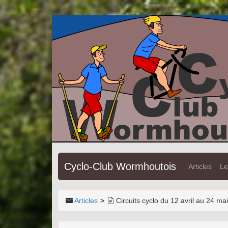
Cyclo-Club Wormhoutois
Articles
Le
Articles
Circuits cyclo du 12 avril au 24 m