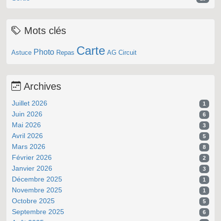
Mots clés
Carte
Photo
Astuce
Repas
AG
Circuit
Archives
Juillet 2026
1
Juin 2026
6
Mai 2026
3
Avril 2026
5
Mars 2026
8
Février 2026
2
Janvier 2026
3
Décembre 2025
1
Novembre 2025
1
Octobre 2025
5
Septembre 2025
6