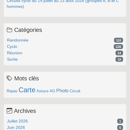
Circuits cyclo du 19 juillet au 23 août 2026 (groupes A, B et C
hommes)
Catégories
Randonnée
110
Cyclo
228
Réunion
14
Sortie
19
Mots clés
Carte
Photo
Repas
Astuce
AG
Circuit
Archives
Juillet 2026
1
Juin 2026
6