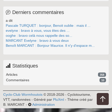
Derniers commentaires
a dit
Pascale TURQUET : bonjour, Benoit oublie : mais il ...
evelyne : bravo à vous, vous êtes des ...
ooghe : bravo celà nous rappelle des so...
MARCANT Evelyne : bravo à vous deux
Benoît MARCANT : Bonjour Maurice. Il n'y d'espace m...
Statistiques
Articles
358
Commentaires
10
Cyclo-Club Wormhoutois
© 2018-2026 - Cyclotourisme,
VTT, randonnées - Généré par
PluXml
- Thème créé par
B. MARCANT -
Administration