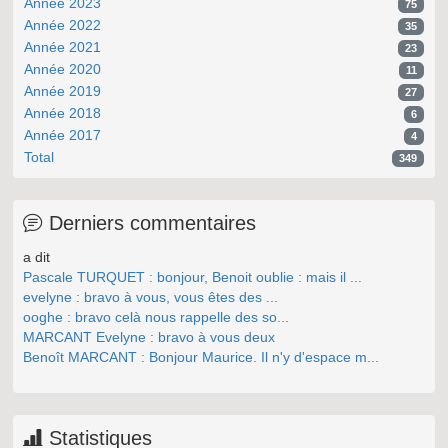
Année 2023
75
Année 2022
35
Année 2021
23
Année 2020
11
Année 2019
27
Année 2018
6
Année 2017
4
Total
349
Derniers commentaires
a dit
Pascale TURQUET : bonjour, Benoit oublie : mais il ...
evelyne : bravo à vous, vous êtes des ...
ooghe : bravo celà nous rappelle des so...
MARCANT Evelyne : bravo à vous deux
Benoît MARCANT : Bonjour Maurice. Il n'y d'espace m...
Statistiques