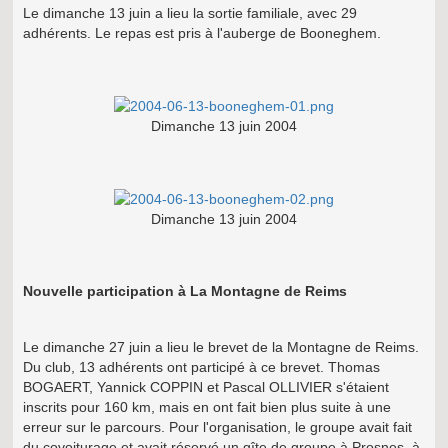
Le dimanche 13 juin a lieu la sortie familiale, avec 29
adhérents. Le repas est pris à l'auberge de Booneghem.
Dimanche 13 juin 2004
Dimanche 13 juin 2004
Nouvelle participation à La Montagne de Reims
Le dimanche 27 juin a lieu le brevet de la Montagne de Reims.
Du club, 13 adhérents ont participé à ce brevet. Thomas
BOGAERT, Yannick COPPIN et Pascal OLLIVIER s'étaient
inscrits pour 160 km, mais en ont fait bien plus suite à une
erreur sur le parcours. Pour l'organisation, le groupe avait fait
du covoiturage et avait réservé un gîte de groupe à Prosnes, à