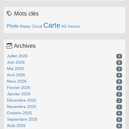
Mots clés
Carte
Photo
Repas
Circuit
AG
Astuce
Archives
Juillet 2026
1
Juin 2026
6
Mai 2026
3
Avril 2026
5
Mars 2026
8
Février 2026
2
Janvier 2026
3
Décembre 2025
1
Novembre 2025
1
Octobre 2025
5
Septembre 2025
6
Août 2025
8