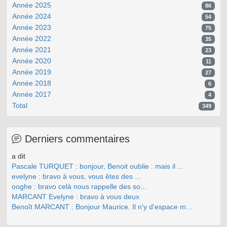
Année 2025
86
Année 2024
54
Année 2023
75
Année 2022
35
Année 2021
23
Année 2020
11
Année 2019
27
Année 2018
6
Année 2017
4
Total
349
Derniers commentaires
a dit
Pascale TURQUET : bonjour, Benoit oublie : mais il ...
evelyne : bravo à vous, vous êtes des ...
ooghe : bravo celà nous rappelle des so...
MARCANT Evelyne : bravo à vous deux
Benoît MARCANT : Bonjour Maurice. Il n'y d'espace m...