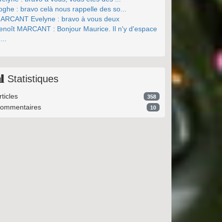
oghe : bravo celà nous rappelle des so...
ARCANT Evelyne : bravo à vous deux
enoît MARCANT : Bonjour Maurice. Il n'y d'espace
...
Statistiques
rticles
358
ommentaires
10