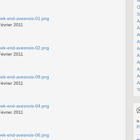
N
O
S
A
Février 2011
A
A
A
A
Février 2011
A
A
A
A
A
Février 2011
T
Février 2011
a 
P
..
e