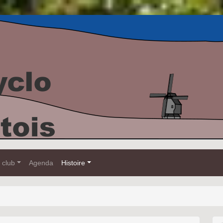
 club
Agenda
Histoire