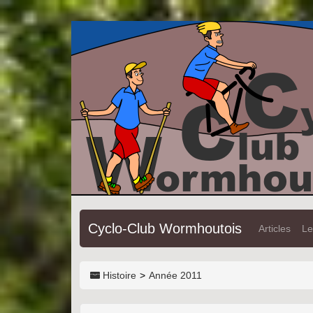
Cyclo-Club Wormhoutois
Articles
Le
Histoire
Année 2011