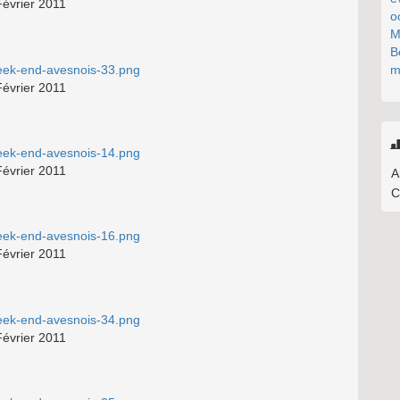
Février 2011
o
M
B
m
Février 2011
Février 2011
A
C
Février 2011
Février 2011